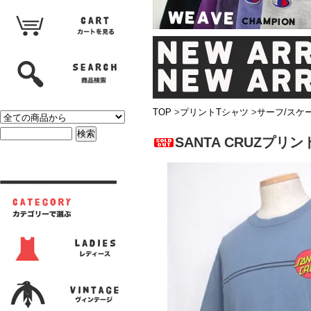
TOP
>
プリントTシャツ
>
サーフ/スケ
SANTA CRUZプリン