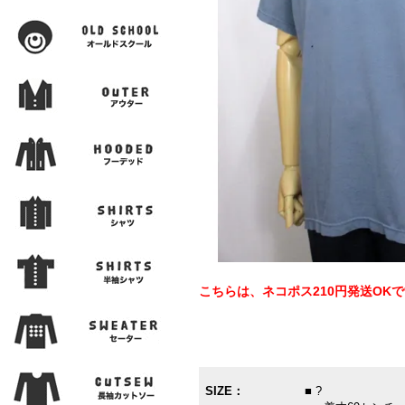
こちらは、ネコポス210円発送OK
SIZE：
■ ?