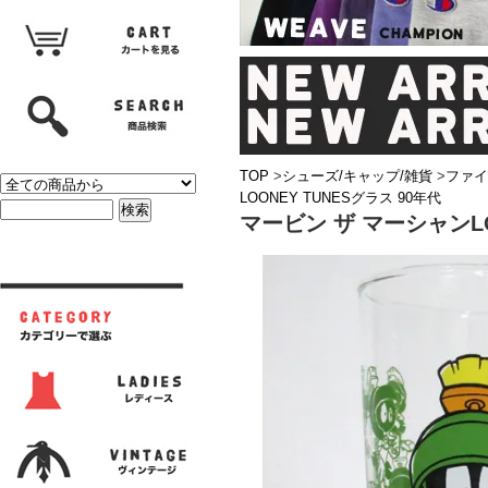
TOP
>
シューズ/キャップ/雑貨
>
ファイ
LOONEY TUNESグラス 90年代
マービン ザ マーシャンLO