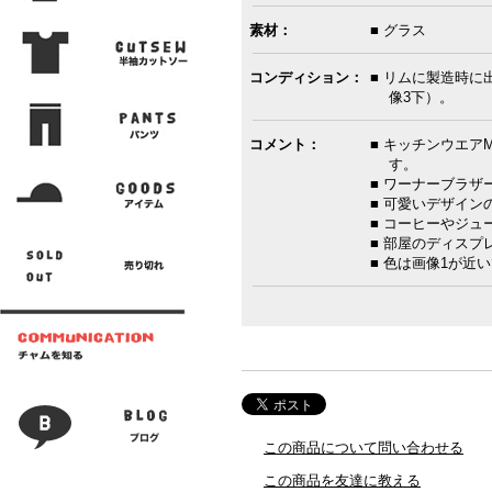
素材：
■ グラス
コンディション：
■ リムに製造時に
像3下）。
コメント：
■ キッチンウエアMar
す。
■ ワーナーブラザ
■ 可愛いデザイン
■ コーヒーやジ
■ 部屋のディスプ
■ 色は画像1が近い
この商品について問い合わせる
この商品を友達に教える