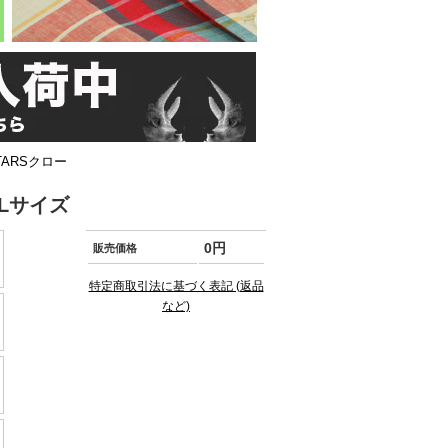
STARSクロー
XLサイズ
0円
販売価格
特定商取引法に基づく表記 (返品
など)