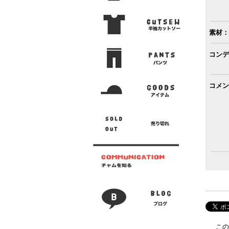
素材：
コンデ
コメン
この