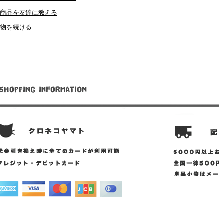
商品を友達に教える
物を続ける