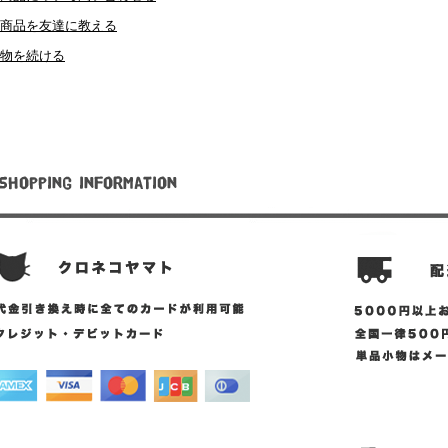
商品を友達に教える
物を続ける