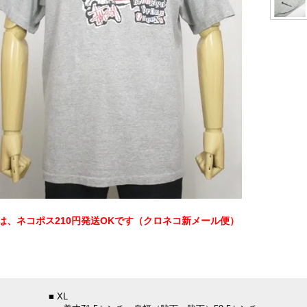
は、ネコポス210円発送OKです（クロネコ新メール便）
：
■ XL