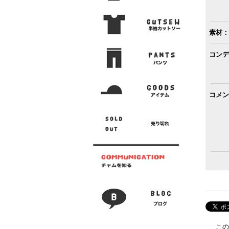
素材：
コンデ
コメン
この