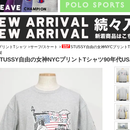
プリントTシャツ
>
サーフ/スケート
>
STUSSY自由の女神NYCプリント
製
STUSSY自由の女神NYCプリントTシャツ90年代US