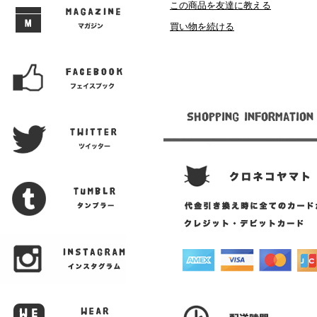
この商品を友達に教える
買い物を続ける