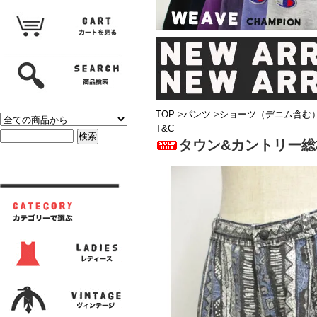
TOP
>
パンツ
>
ショーツ（デニム含む
T&C
タウン&カントリー総