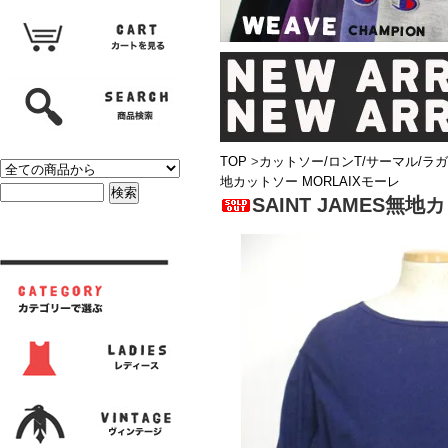
TOP
>
カットソー/ロンT/サーマル/ラ
地カットソー MORLAIXモーレ
SAINT JAMES無地