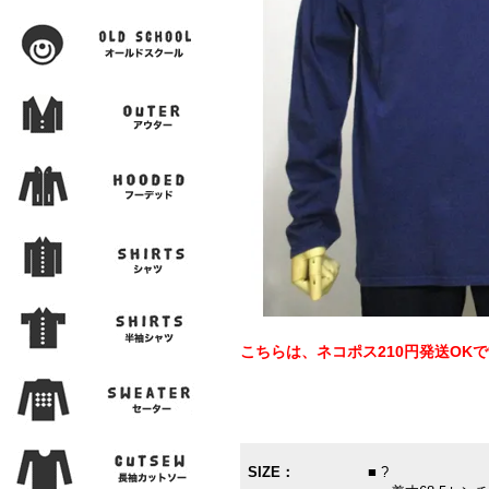
こちらは、ネコポス210円発送OK
SIZE：
■ ?