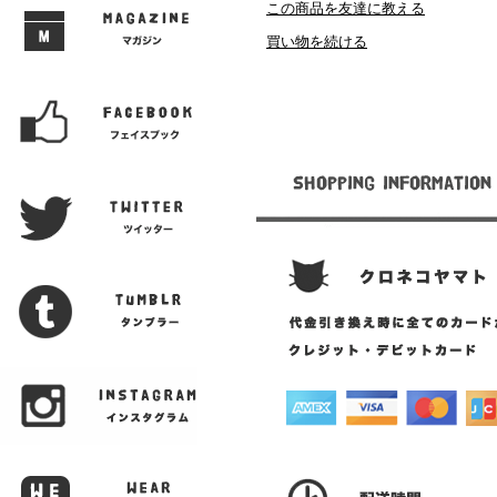
この商品を友達に教える
買い物を続ける