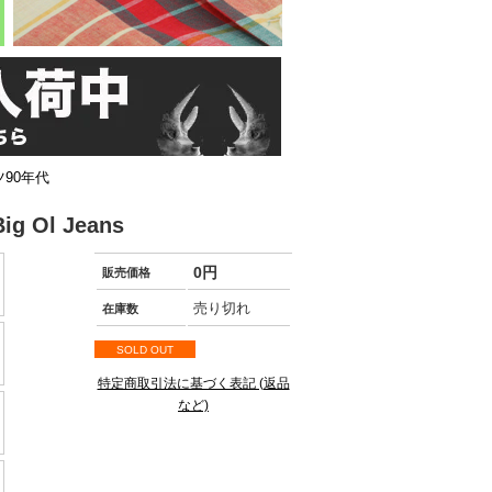
90年代
Ol Jeans
0円
販売価格
売り切れ
在庫数
SOLD OUT
特定商取引法に基づく表記 (返品
など)