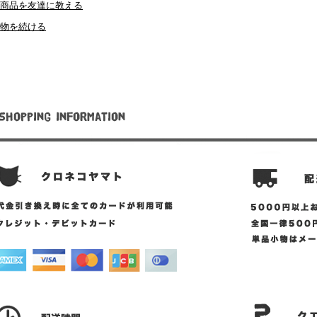
商品を友達に教える
物を続ける