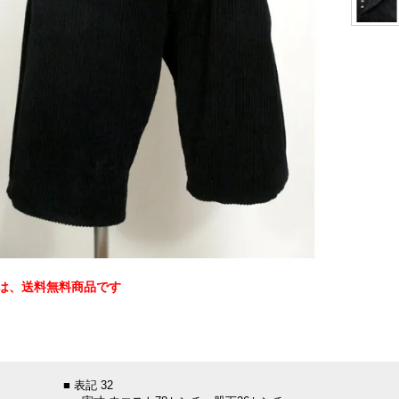
は、送料無料商品です
：
■ 表記 32