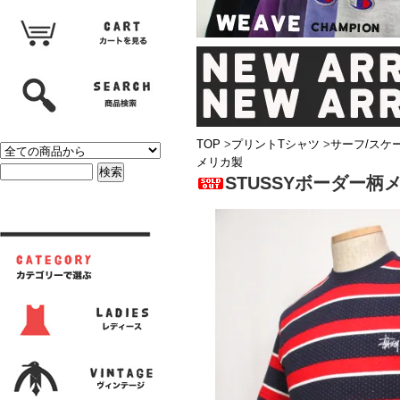
TOP
>
プリントTシャツ
>
サーフ/スケ
メリカ製
STUSSYボーダー柄