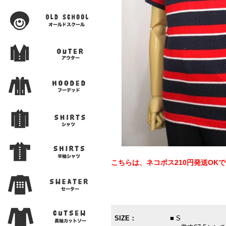
こちらは、ネコポス210円発送OK
SIZE：
■ S