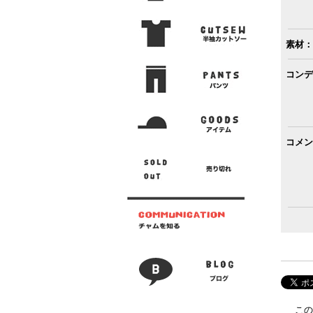
素材：
コンデ
コメン
この