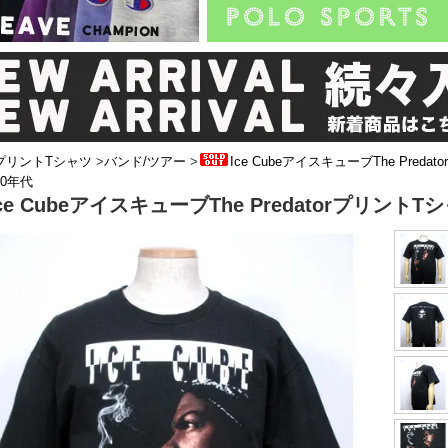
プリントTシャツ
>
バンド/ツアー
>
Ice CubeアイスキューブThe Predat
0年代
Ice CubeアイスキューブThe PredatorプリントT