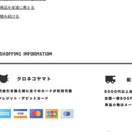
商品を友達に教える
物を続ける