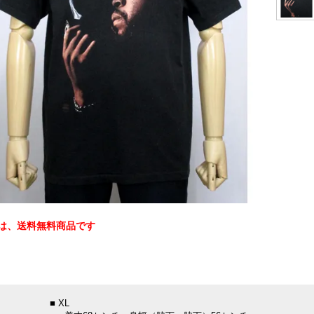
は、送料無料商品です
：
■ XL