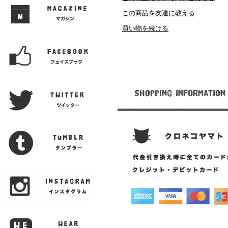
この商品を友達に教える
買い物を続ける