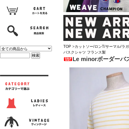
TOP
>
カットソー/ロンT/サーマル/ラ
バスクシャツ フランス製
Le minorボーダー