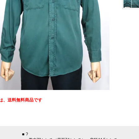
は、送料無料商品です
：
■ ?