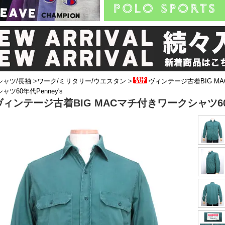
シャツ/長袖
>
ワーク/ミリタリー/ウエスタン
>
ヴィンテージ古着BIG M
ャツ60年代Penney's
ヴィンテージ古着BIG MACマチ付きワークシャツ60年