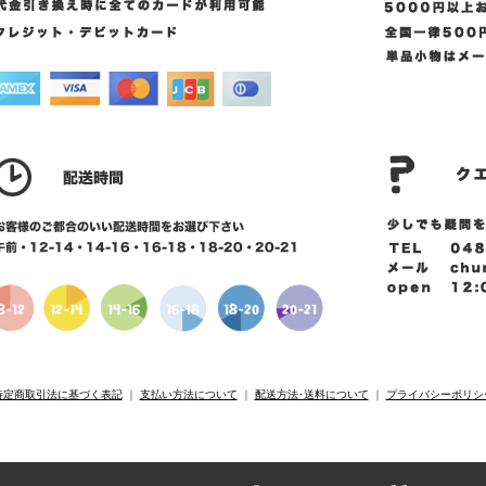
特定商取引法に基づく表記
｜
支払い方法について
｜
配送方法･送料について
｜
プライバシーポリシ