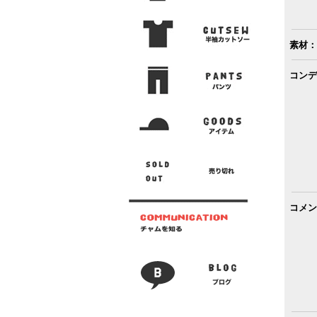
素材：
コンデ
コメン