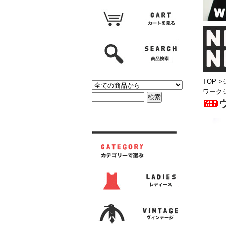
TOP
>
ワークシ