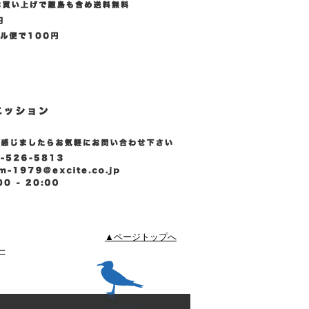
▲ページトップへ
ー