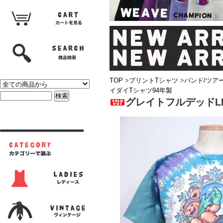
TOP
>
プリントTシャツ
>
バンド/ツア
イダイTシャツ94年製
グレイトフルデッドLI