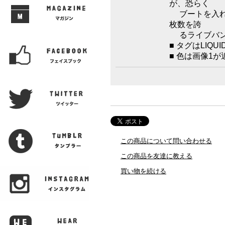
が、恐らく
ブートを入れ
枚数を誇
るライブバン
■ タグはLIQU
■ 色は画像1
この商品について問い合わせる
この商品を友達に教える
買い物を続ける