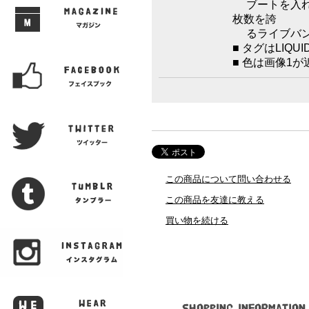
ブートを入れ
枚数を誇
るライブバン
■ タグはLIQU
■ 色は画像1
この商品について問い合わせる
この商品を友達に教える
買い物を続ける