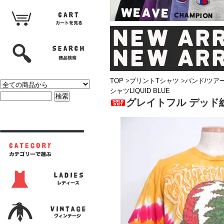
TOP
>
プリントTシャツ
>
バンド/ツア
シャツLIQUID BLUE
グレイトフル デッド総