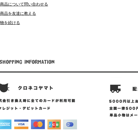
商品について問い合わせる
商品を友達に教える
物を続ける