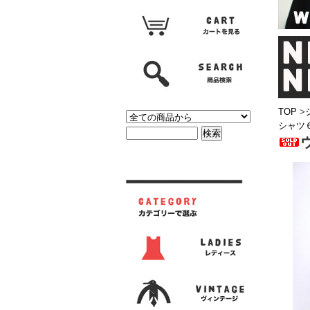
TOP
>
シャツ