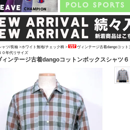
シャツ/長袖
>
ホワイト無地/チェック柄
>
ヴィンテージ古着dangoコッ
６０年代リサイズ
ヴィンテージ古着dangoコットンボックスシャツ