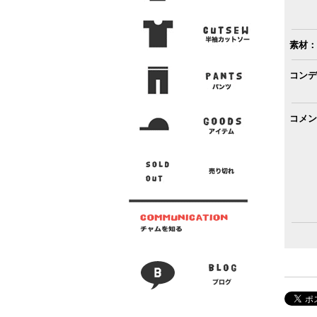
素材：
コンデ
コメン