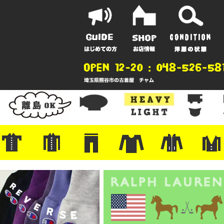
ポーツ
地
ンガー
A
ポロシャツ
半袖シャツ
アロハ/サーフ/ボーリング
・ラルフ/ブランド
・無地/チェック/ストライプ
・ワーク/ミリタリー/ウエスタ
・ネル/ウール
・ショートパンツ
・アウトドア/グラミチ
・ジーンズ/ペインター
・Levi's RED
・ミリタリー/ワーク
・コーデュロイ/スタプレ
・コットン/スラックス/チノ
・オーバーオール/つなぎ
・ジャージ/スウェット/ナイロ
・セントジェームス/ルミノア
・ロンT/サーマル/ラグビー
・プリント/半袖/スウェット
・チャンピオン/リバース
・パーカー
・デニム/コ
・アウトドア
・ジャージ/
・ミリタリー
・ウール/レ
・スーツ/ジ
ン
ン