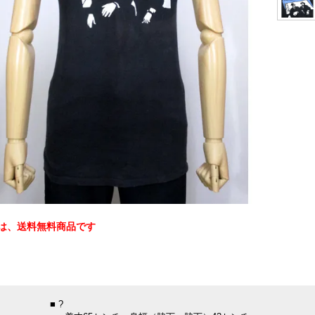
は、送料無料商品です
：
■ ?