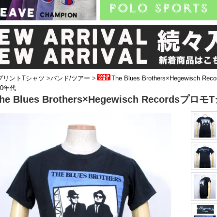
プリントTシャツ
>
バンド/ツアー
>
The Blues Brothers×Hegewisch R
0年代
he Blues Brothers×Hegewisch Recordsプ