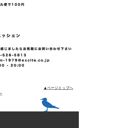
▲ページトップへ
ー