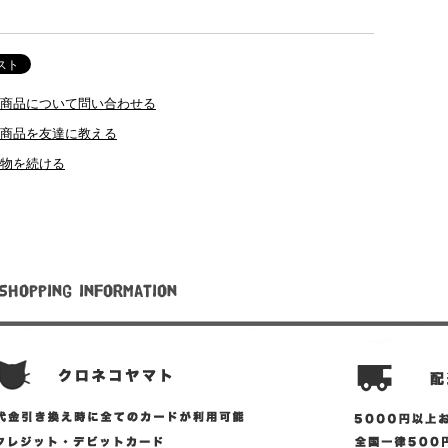
商品について問い合わせる
商品を友達に教える
物を続ける