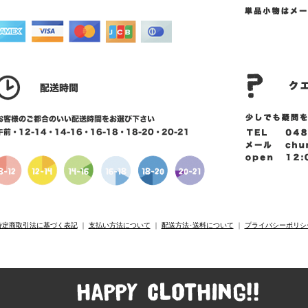
特定商取引法に基づく表記
｜
支払い方法について
｜
配送方法･送料について
｜
プライバシーポリシ