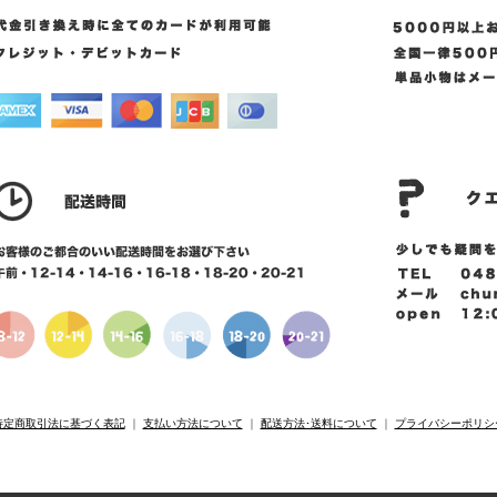
特定商取引法に基づく表記
｜
支払い方法について
｜
配送方法･送料について
｜
プライバシーポリシ