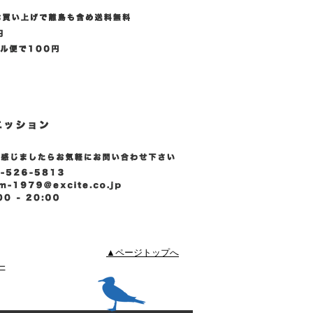
▲ページトップへ
ー