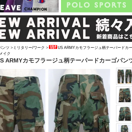
パンツ
>
ミリタリー/ワーク
>
US ARMYカモフラージュ柄テーパードカ
リメイク
US ARMYカモフラージュ柄テーパードカーゴパンツ