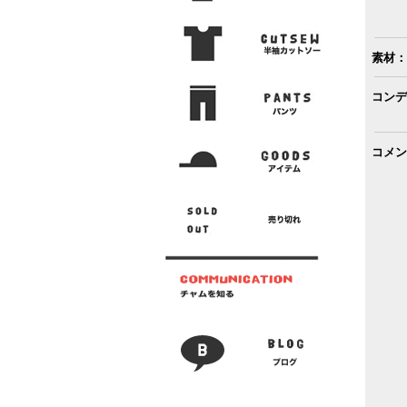
素材：
コンデ
コメン