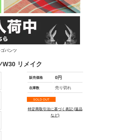
ーゴパンツ
W30 リメイク
0円
販売価格
売り切れ
在庫数
SOLD OUT
特定商取引法に基づく表記 (返品
など)