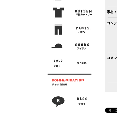
素材：
コンデ
コメン