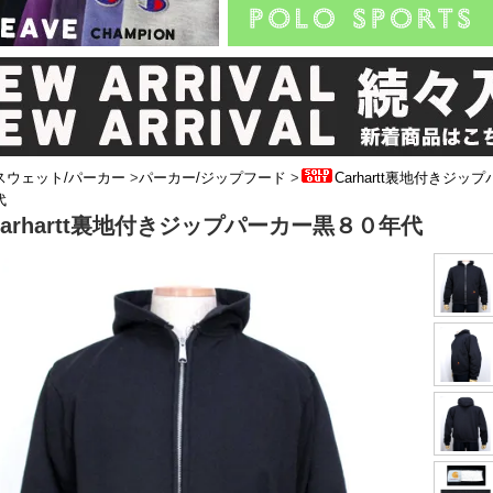
スウェット/パーカー
>
パーカー/ジップフード
>
Carhartt裏地付きジッ
代
Carhartt裏地付きジップパーカー黒８０年代