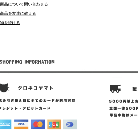
商品について問い合わせる
商品を友達に教える
物を続ける