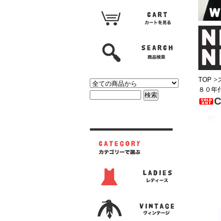
TOP
>
８０年