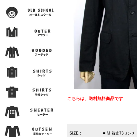
こちらは、送料無料商品です
SIZE：
■ M 着丈73セ