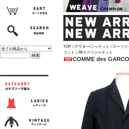
TOP
>
アウター/ジャケット
>
スーツジ
コットン3Bスーツジャケット
COMME des GA