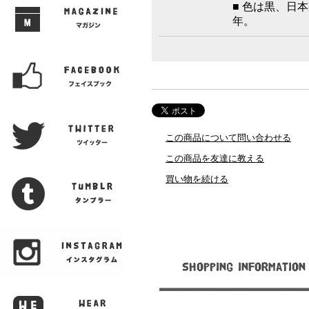
■ 色は黒、日本
年。
この商品について問い合わせる
この商品を友達に教える
買い物を続ける