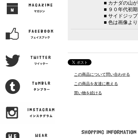
■ カナダの山
■ ９０年代初
■ サイドジッ
■ 色は画像よ
この商品について問い合わせる
この商品を友達に教える
買い物を続ける