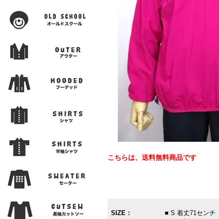
こちらは、送料無料商品です
SIZE：
■ S 着丈71セン