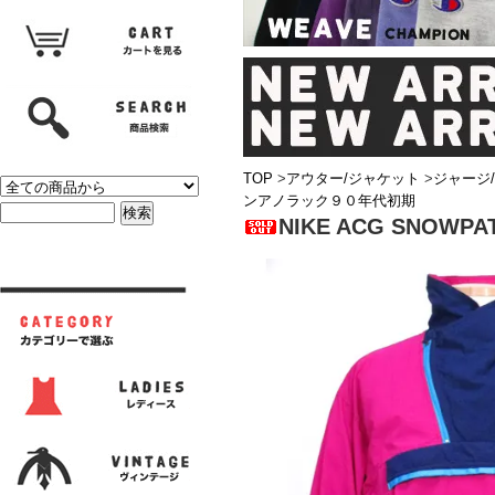
TOP
>
アウター/ジャケット
>
ジャージ
ンアノラック９０年代初期
NIKE ACG SNO