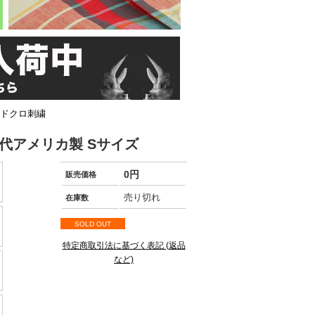
Yドクロ刺繍
年代アメリカ製 Sサイズ
0円
販売価格
売り切れ
在庫数
SOLD OUT
特定商取引法に基づく表記 (返品
など)