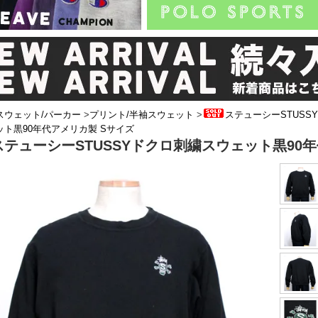
スウェット/パーカー
>
プリント/半袖スウェット
>
ステューシーSTUSS
ット黒90年代アメリカ製 Sサイズ
ステューシーSTUSSYドクロ刺繍スウェット黒90