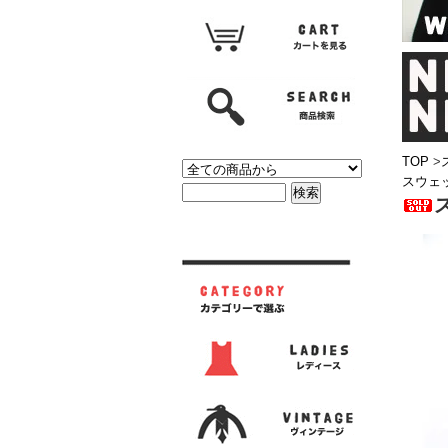
TOP
>
スウェ