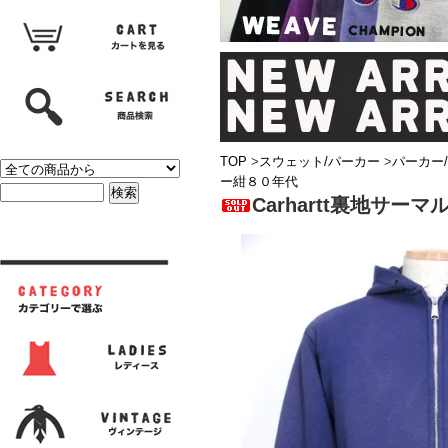
TOP
>
スウェット/パーカー
>
パーカー
ー紺８０年代
Carhartt裏地サ