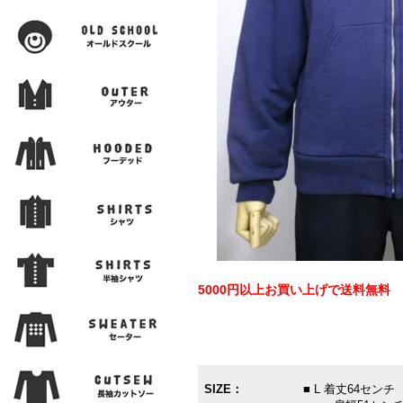
5000円以上お買い上げで送料無料
SIZE：
■ L 着丈64セン