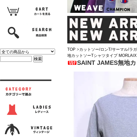
TOP
>
カットソー/ロンT/サーマル/ラ
地カットソーTシャツタイプ MORLAI
SAINT JAMES無