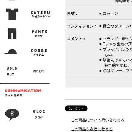
肩幅45センチ 
素材：
■ コットン
コンディション：
■ 目立つダメージ
コメント：
■ ブランド古着
■ Tシャツ生地の
■ ブラックパン
も◎。
■ 馴染んできて
魅力的ですね。
■ 色はグレー、フ
この商品について問い合わせる
この商品を友達に教える