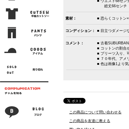
■ ウエスト68セン
総丈66センチ
素材：
■ 恐らくコットン
コンディション：
■ 目立つダメージ
コメント：
■ 古着SUBURB
■ コットンの割
■ プリーツ入り、
■ ７０年代、ア
■ 色は画像1より
この商品について問い合わせる
この商品を友達に教える