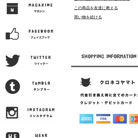
この商品を友達に教える
買い物を続ける