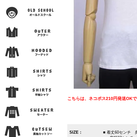
こちらは、ネコポス210円発送OK
SIZE：
■ 着丈60センチ