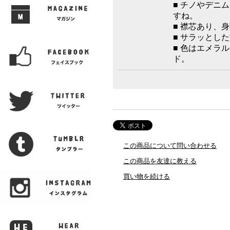
■ チノやデニ
すね。
■ 襟芯あり、
■ サラッとし
■ 色はエメラ
ド。
この商品について問い合わせる
この商品を友達に教える
買い物を続ける