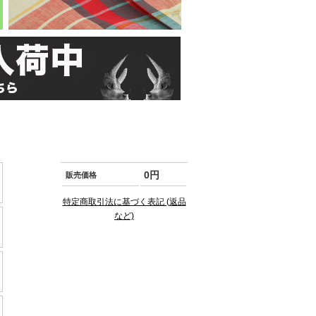
0円
販売価格
特定商取引法に基づく表記 (返品
など)