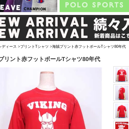
レディース
>
プリントTシャツ
>
海賊プリント赤フットボールTシャツ80年代
プリント赤フットボールTシャツ80年代