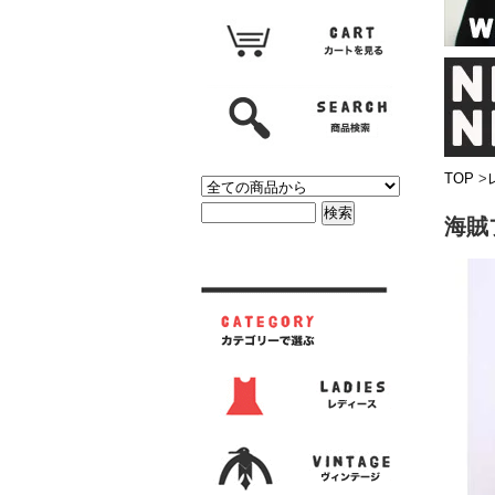
TOP
>
海賊