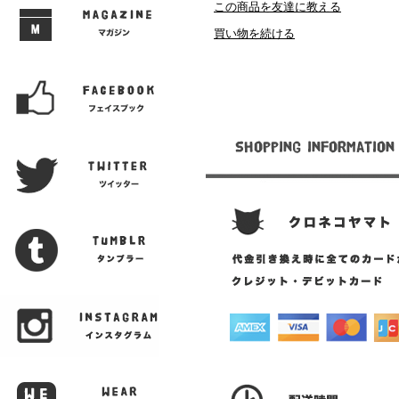
この商品を友達に教える
買い物を続ける