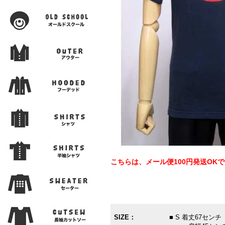
こちらは、メール便100円発送OK
SIZE：
■ S 着丈67セン