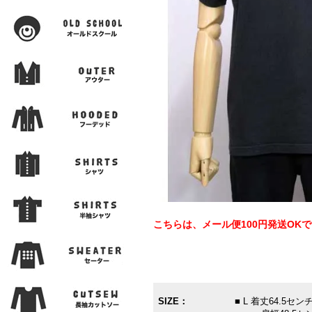
こちらは、メール便100円発送OK
SIZE：
■ L 着丈64.5