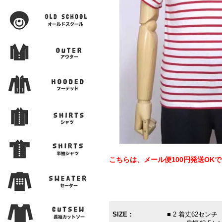
こちらは、メール便100円発送OK
SIZE：
■ 2 着丈62セン