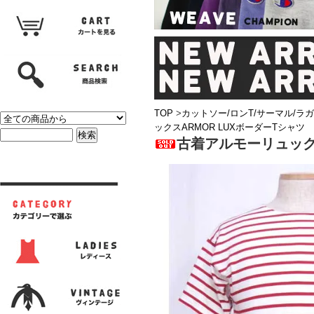
TOP
>
カットソー/ロンT/サーマル/ラ
ックスARMOR LUXボーダーTシャツ
古着アルモーリュックス