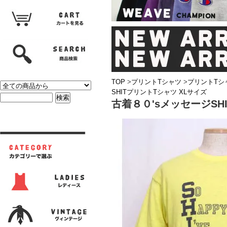
TOP
>
プリントTシャツ
>
プリントTシ
SHITプリントTシャツ XLサイズ
古着８０'sメッセージSH