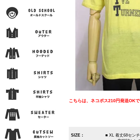
こちらは、ネコポス210円発送OK
SIZE：
■ XL 着丈68セ