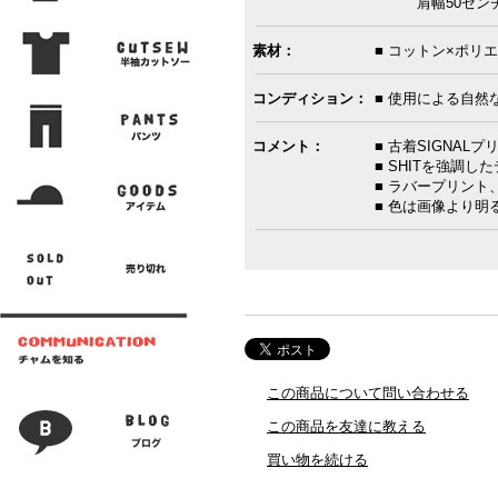
肩幅50センチ
素材：
■ コットン×ポリエ
コンディション：
■ 使用による自然
コメント：
■ 古着SIGNAL
■ SHITを強調
■ ラバープリント
■ 色は画像より
この商品について問い合わせる
この商品を友達に教える
買い物を続ける