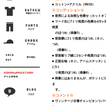
■ コットン×アクリル（90/10）
☆コンディション☆
■ 使用による自然な色褪せ（カットオ
■ フード右に7ミリ程度の色褪せが2
程度
のほつれ（画像5）。
■ 背面襟に3ミリ程度のほつれ（ネジ
つれ
（画像6）。
■ 背面裾リブ縁に1センチ程度のほつれ
■ 正面右袖（ネジ。アームステッチ）
に5ミ
リ程度のほつれ（画像8）。
■ 画像にはありませんが、ポケットに
ま
す。
☆コメント☆
■ ヴィンテージ古着チャンピオンリバース