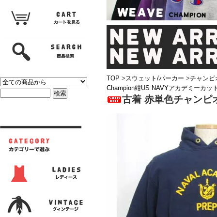
TOP
>
スウェット/パーカー
>
チャンピ
Champion紺US NAVYアカデミーカ
古着 赤単色チャンピオ