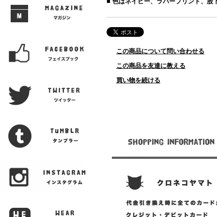
■ 色はネイビー、ラバープリント、股
この商品について問い合わせる
この商品を友達に教える
買い物を続ける