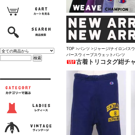
TOP
>
パンツ
>
ジャージ/ナイロン/ス
バースウィーブスウェットパンツ
古着トリコタグ紺チャ