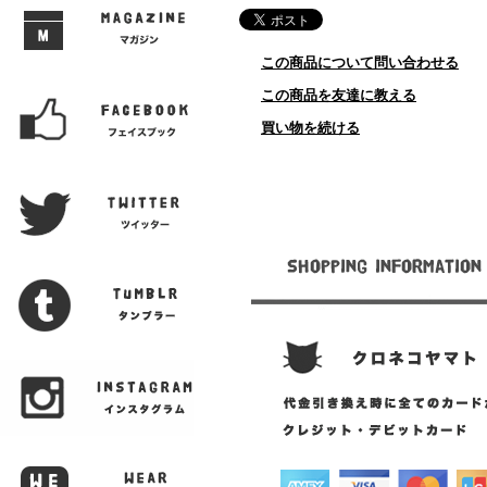
この商品について問い合わせる
この商品を友達に教える
買い物を続ける