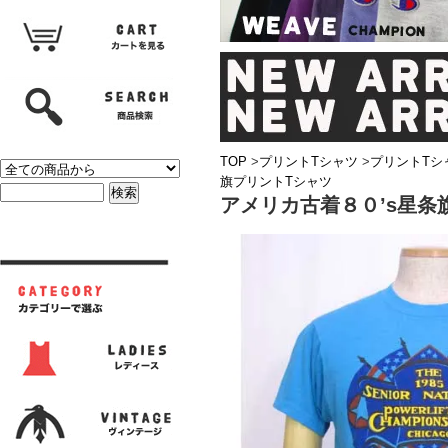
TOP
>
プリントTシャツ
>
プリントTシ
旗プリントTシャツ
アメリカ古着８０’s星条