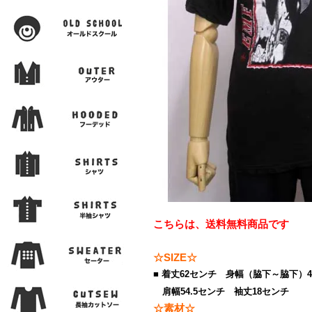
こちらは、送料無料商品です
☆SIZE☆
■ 着丈62センチ 身幅（脇下～脇下）
肩幅54.5センチ 袖丈18センチ
☆素材☆