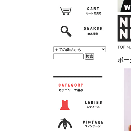
TOP
>
ボー