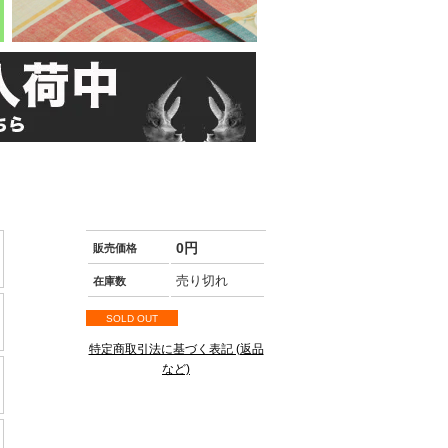
0円
販売価格
売り切れ
在庫数
SOLD OUT
特定商取引法に基づく表記 (返品
など)