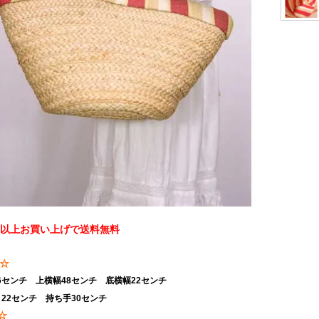
0円以上お買い上げで送料無料
E☆
26センチ 上横幅48センチ 底横幅22センチ
22センチ 持ち手30センチ
☆