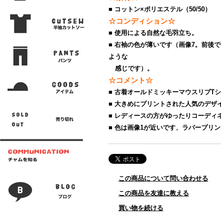
■ コットン×ポリエステル（50/50）
☆コンディション☆
■ 使用による自然な毛羽立ち。
■ 右袖の色が薄いです（画像7。前後
ような
感じです）。
☆コメント☆
■ 古着オールドミッキーマウスリブT
■ 大きめにプリントされた人気のデザ
■ レディースの方がゆったりコーディ
■ 色は画像1が近いです、ラバープリ
この商品について問い合わせる
この商品を友達に教える
買い物を続ける