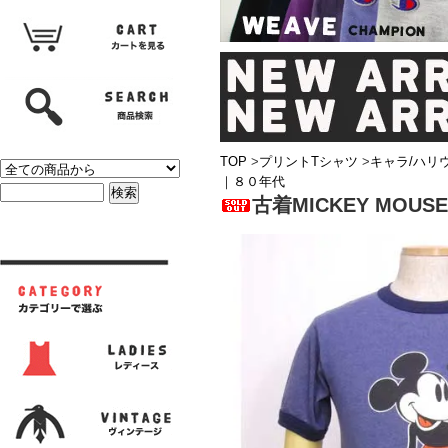
TOP
>
プリントTシャツ
>
キャラ/ハリ
｜８０年代
古着MICKEY MO