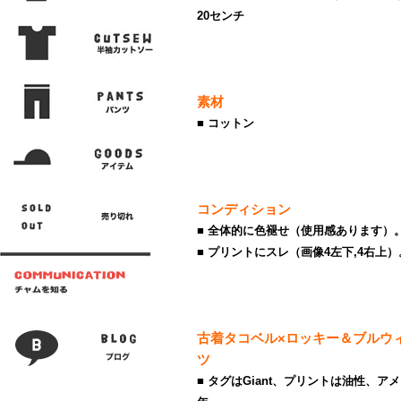
20センチ
素材
■ コットン
コンディション
■ 全体的に色褪せ（使用感あります）
■ プリントにスレ（画像4左下,4右上）
古着タコベル×ロッキー＆ブルウ
ツ
■ タグはGiant、プリントは油性、ア