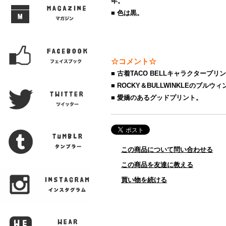
年。
■ 色は黒。
☆コメント☆
■ 古着TACO BELLキャラクタープ
■ ROCKY＆BULLWINKLEのブ
■ 愛嬌のあるグッドプリント。
この商品について問い合わせる
この商品を友達に教える
買い物を続ける