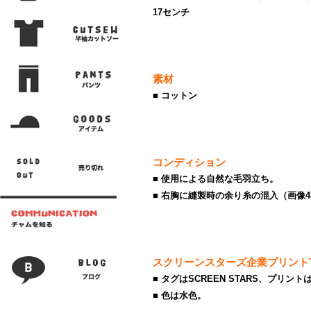
17センチ
素材
■ コットン
コンディション
■ 使用による自然な毛羽立ち。
■ 右胸に縫製時の余り糸の混入（画像
スクリーンスターズ企業プリント
■ タグはSCREEN STARS、プリン
■ 色は水色。