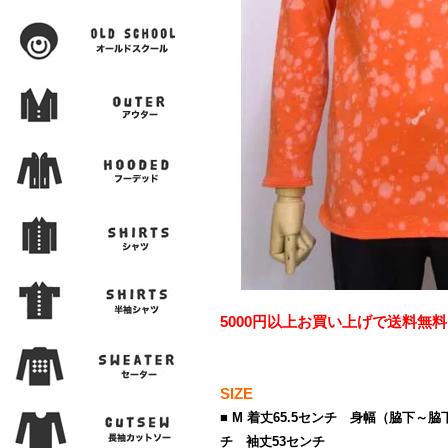
5000円以上お買い上げで送料無料
SIZE
■ M 着丈65.5センチ 身幅（脇下～脇下
チ 袖丈53センチ