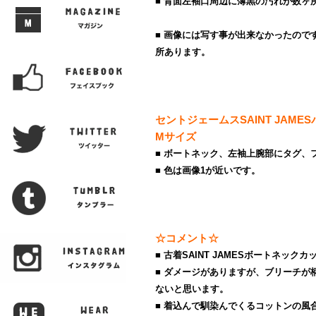
■ 背面左袖口周辺に薄黒の汚れが数ヶ
■ 画像には写す事が出来なかったので
所あります。
セントジェームスSAINT JA
Mサイズ
■ ボートネック、左袖上腕部にタグ、
■ 色は画像1が近いです。
☆コメント☆
■ 古着SAINT JAMESボートネック
■ ダメージがありますが、ブリーチが
ないと思います。
■ 着込んで馴染んでくるコットンの風