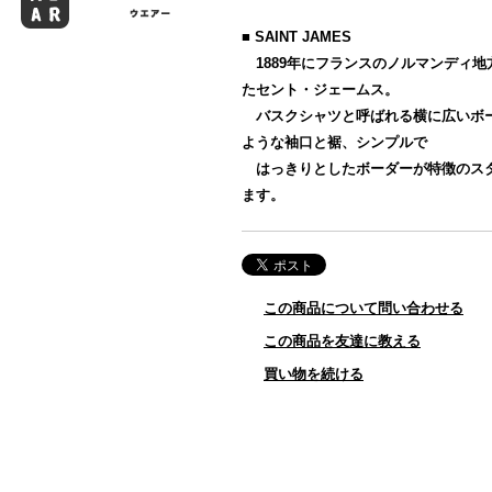
■ SAINT JAMES
1889年にフランスのノルマンディ地
たセント・ジェームス。
バスクシャツと呼ばれる横に広いボ
ような袖口と裾、シンプルで
はっきりとしたボーダーが特徴のス
ます。
この商品について問い合わせる
この商品を友達に教える
買い物を続ける