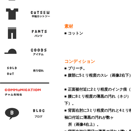
素材
■ コットン
コンディション
■ ブリーチ。
■ 腹部に5ミリ程度のスレ（画像2右下
■ 正面裾付近に2ミリ程度のインク痕（
■ 腰に8ミリ程度の薄黒の汚れ（ネジ
下）。
■ 背面右肘に3ミリ程度の汚れと4ミ
袖口付近に薄黒の汚れが数ヶ
所（画像4右上）。