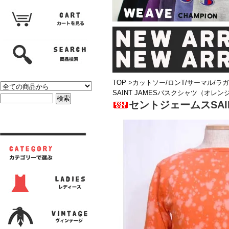
TOP
>
カットソー/ロンT/サーマル/ラ
SAINT JAMESバスクシャツ（オレ
セントジェームスSAI