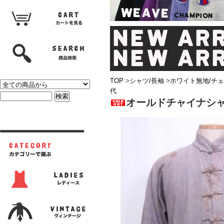
TOP
>
シャツ/長袖
>
ホワイト無地/チ
代
オールドチャイナシ