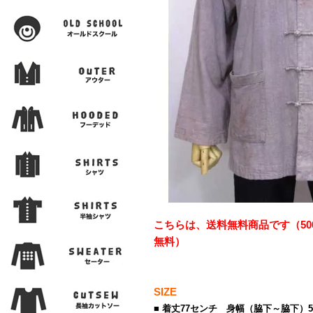
こちらは、送料無料商品です（50
無料）
SIZE
■ 着丈77センチ 身幅（脇下～脇下）5