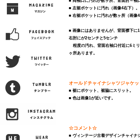
■ 両袖口に汚れが数ヶ所、背面肘～袖
■ 左裾ポケットに汚れ（画像4右下）。
■ 右裾ポケットに汚れが数ヶ所（画像
■ 画像にはありませんが、背面襟下に
右肘にが2センチと5センチ
程度の汚れ、背面右袖口付近に6ミリ
ヶ所あります。
オールドチャイナシャツジャケッ
■ 裾にポケット、裾脇にスリット。
■ 色は画像1が近いです。
☆コメント☆
■ ヴィンテージ古着デザインチャイナ