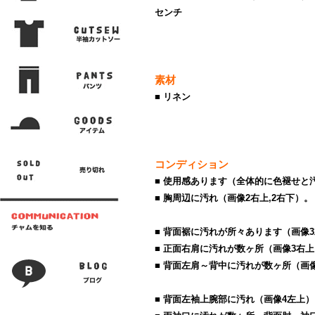
センチ
素材
■ リネン
コンディション
■ 使用感あります（全体的に色褪せと
■ 胸周辺に汚れ（画像2右上,2右下）。
■ 背面裾に汚れが所々あります（画像
■ 正面右肩に汚れが数ヶ所（画像3右
■ 背面左肩～背中に汚れが数ヶ所（画
■ 背面左袖上腕部に汚れ（画像4左上）