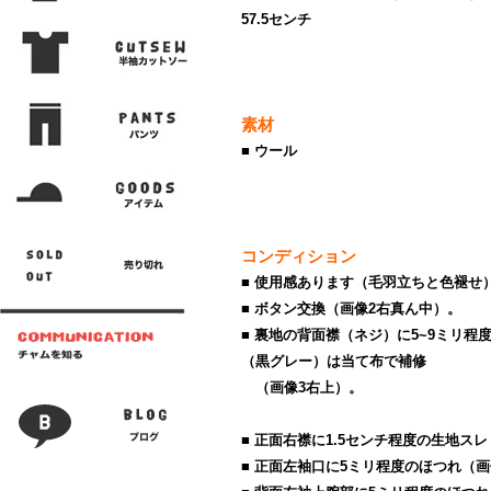
57.5センチ
素材
■ ウール
コンディション
■ 使用感あります（毛羽立ちと色褪せ
■ ボタン交換（画像2右真ん中）。
■ 裏地の背面襟（ネジ）に5~9ミリ
（黒グレー）は当て布で補修
（画像3右上）。
■ 正面右襟に1.5センチ程度の生地ス
■ 正面左袖口に5ミリ程度のほつれ（