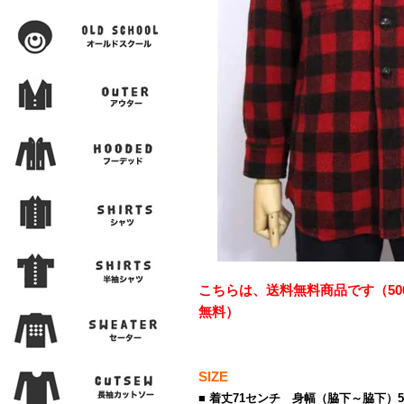
こちらは、送料無料商品です（50
無料）
SIZE
■ 着丈71センチ 身幅（脇下～脇下）5