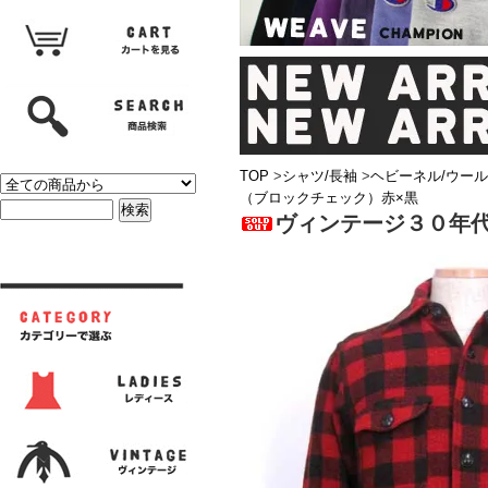
TOP
>
シャツ/長袖
>
ヘビーネル/ウール
（ブロックチェック）赤×黒
ヴィンテージ３０年