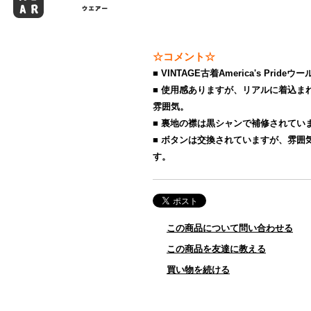
☆コメント☆
■ VINTAGE古着America's Prid
■ 使用感ありますが、リアルに着込ま
雰囲気。
■ 裏地の襟は黒シャンで補修されてい
■ ボタンは交換されていますが、雰囲
す。
この商品について問い合わせる
この商品を友達に教える
買い物を続ける