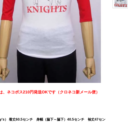
は、ネコポス210円発送OKです（クロネコ新メール便）
Boy's） 着丈60.5センチ 身幅（脇下～脇下）40.5センチ 袖丈47セン