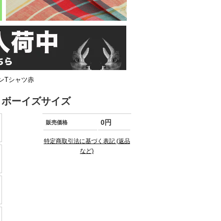
ンTシャツ赤
 ボーイズサイズ
0円
販売価格
特定商取引法に基づく表記 (返品
など)