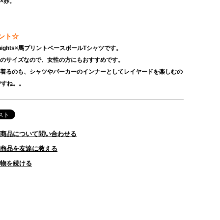
白×赤。
ント☆
knights×馬プリントベースボールTシャツです。
めのサイズなので、女性の方にもおすすめです。
枚で着るのも、シャツやパーカーのインナーとしてレイヤードを楽しむの
ですね。。
商品について問い合わせる
商品を友達に教える
物を続ける