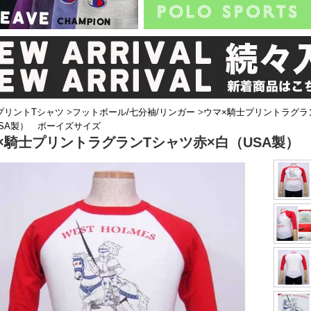
プリントTシャツ
>
フットボール/七分袖/リンガー
>
ウマ×騎士プリントラグラ
USA製） ボーイズサイズ
×騎士プリントラグランTシャツ赤×白（USA製）