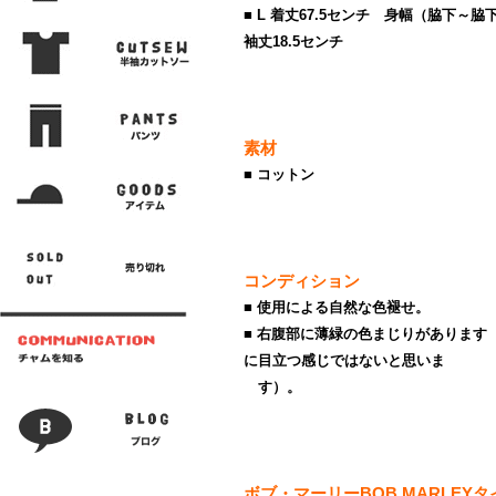
■ L 着丈67.5センチ 身幅（脇下～
袖丈18.5センチ
素材
■ コットン
コンディション
■ 使用による自然な色褪せ。
■ 右腹部に薄緑の色まじりがあります
に目立つ感じではないと思いま
す）。
ボブ・マーリーBOB MARLE