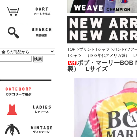
TOP
>
プリントTシャツ
>
バンド/ツア
Tシャツ （９０年代アメリカ製） L
ボブ・マーリーBOB
製） Lサイズ