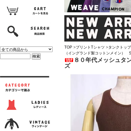
TOP
>
プリントTシャツ
>
タンクトップ
（イングランド製コットンメイン） 
８０年代メッシュタ
ズ