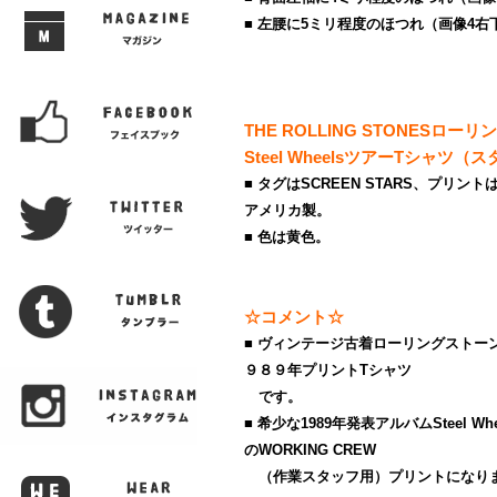
■ 左腰に5ミリ程度のほつれ（画像4右
THE ROLLING STONESロ
Steel WheelsツアーTシャツ（
■ タグはSCREEN STARS、プリン
アメリカ製。
■ 色は黄色。
☆コメント☆
■ ヴィンテージ古着ローリングストーンズN
９８９年プリントTシャツ
です。
■ 希少な1989年発表アルバムSteel 
のWORKING CREW
（作業スタッフ用）プリントになり