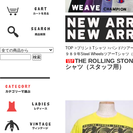
TOP
>
プリントTシャツ
>
バンド/ツア
９８９年Steel WheelsツアーTシャ
THE ROLLING S
シャツ（スタッフ用）