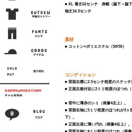
■ XL 着丈62センチ 身幅（脇下～脇
袖丈16.5センチ
素材
■ コットン×ポリエステル（50/50）
コンディション
■ 背面右襟に2.5センチ程度のステッ
■ 正面左裾付近に2ミリ程度のほつれ（
■ 背中に薄赤のシミ（画像4左上）。
■ 背面右袖に5ミリ程度のほつれが3ヶ
下）。
■ 正面左肩に薄い汚れ（画像4右上）。
■ 背面左袖に4ミリ程度のほつれ（画像