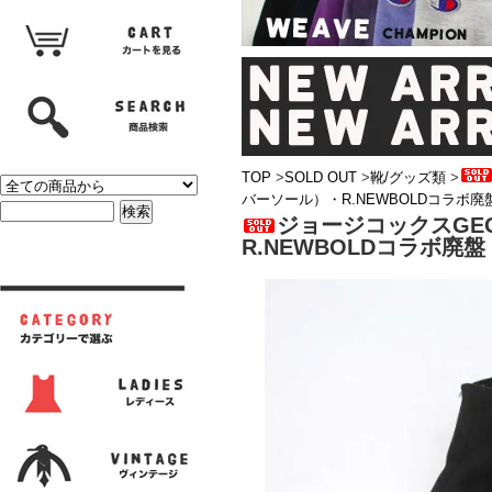
TOP
>
SOLD OUT
>
靴/グッズ類
>
バーソール）・R.NEWBOLDコラボ廃
ジョージコックスGE
R.NEWBOLDコラボ廃盤