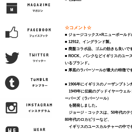
☆コメント☆
■ ジョージコックス×Rニューボール
■ 12912、イングランド製。
■ 廃盤コラボ品、ゴムの効きも良いで
■ ROCK、パンクなどイギリスのユ
いるブランド。
■ 厚底のラバーソールが最大の特徴で
■ 1906年にイギリスのノーザンプト
1949年に伝統のグッドイヤーウェル
ーパーズ（ラバーソール）
を開発しました。
ジョージ・コックスは、50年代のテデ
80年代のロカビリーなど、
イギリスのユースカルチャーの中で