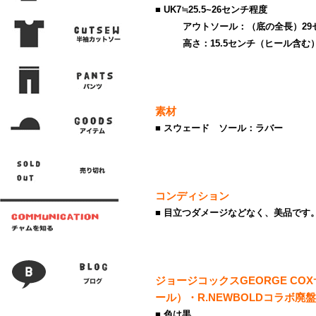
■ UK7≒25.5~26センチ程度
アウトソール：（底の全長）29セン
高さ：15.5センチ（ヒール含む）
素材
■ スウェード ソール：ラバー
コンディション
■ 目立つダメージなどなく、美品です
ジョージコックスGEORGE C
ール）・R.NEWBOLDコラボ廃盤
■ 色は黒。