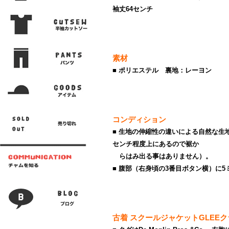
袖丈64センチ
素材
■ ポリエステル 裏地：レーヨン
コンディション
■ 生地の伸縮性の違いによる自然な生地
センチ程度上にあるので裾か
らはみ出る事はありません）。
■ 腹部（右身頃の3番目ボタン横）に
古着 スクールジャケットGLEE