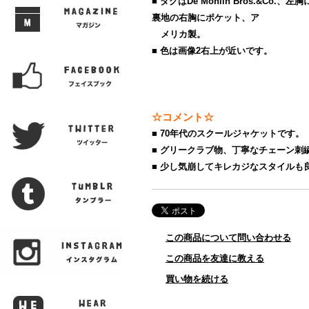
■ タグはDe Monlin Bros.&Co
裏地の右胸にポケット、ア
メリカ製。
■ 色は画像2右上が近いです。
☆コメント☆
■ 70年代のスクールジャケットです。
■ グリークラブ物、丁寧なチェーン刺
■ 少し気崩してキレカジなスタイルも
この商品について問い合わせる
この商品を友達に教える
買い物を続ける