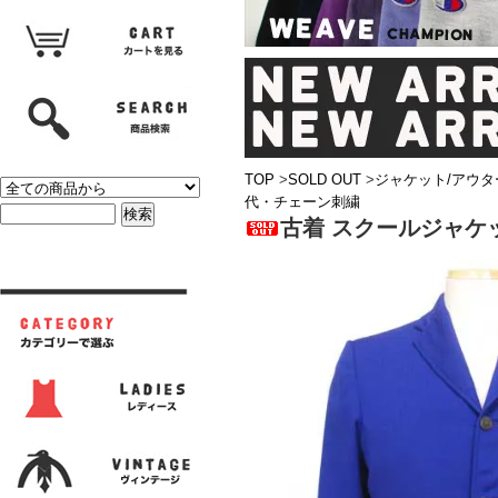
TOP
>
SOLD OUT
>
ジャケット/アウタ
代・チェーン刺繍
古着 スクールジャケ