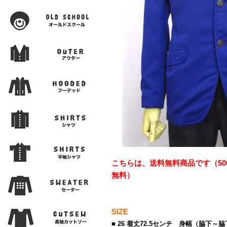
こちらは、送料無料商品です（50
無料）
SIZE
■ 26 着丈72.5センチ 身幅（脇下