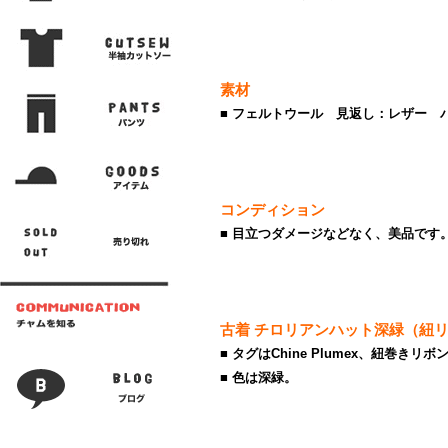
素材
■ フェルトウール 見返し：レザー 
コンディション
■ 目立つダメージなどなく、美品です
古着 チロリアンハット深緑（紐
■ タグはChine Plumex、紐巻きリボ
■ 色は深緑。