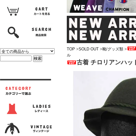
TOP
>
SOLD OUT
>
靴/グッズ類
>
ル
古着 チロリアンハッ