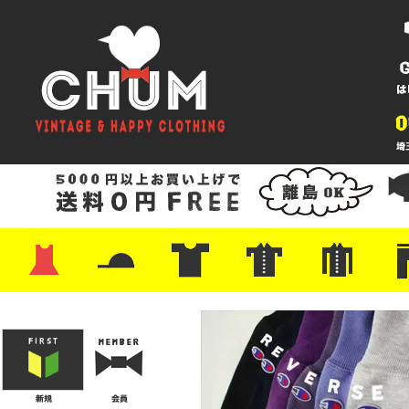
・ワンピース
・カットソー/スウェット
・ブラウス/シャツ
・スカート
・パンツ/ショーツ
・ジャケット/ニット
・Tシャツ
・ハット/スカーフ
・バッグ
・ブーツ/パンプス
・バッグ
・キャップ/ハット
・レザーシューズ/スニーカー
・ネクタイ
・マフラー
・アクセサリー
・ファイヤーキング
・雑貨/バンダナ
・プリントTシャツ
・バンド/ツアー
・キャラクター
・Nike/adidas/スポーツ
・チャンピオン
・サーフ/スケート
・ボーダー/総柄/無地
・フットボール/リンガー
・タンクトップ/NBA
・ポロシャツ
・半袖シャツ
・アロハ/サーフ/ボーリング
・ラルフ/ブランド
・無地/チェック/ストラ
・ワーク/ミリタリー/ウ
・ネル/ウール
・ショ
・アウ
・ジー
・Levi'
・ミリ
・コー
・コッ
・オー
・ジャ
ン
ン