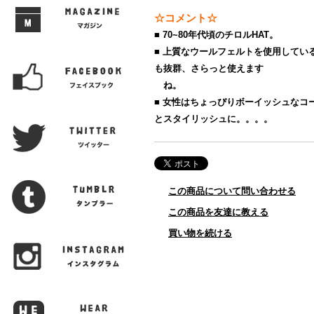
☆コメント☆
■ 70~80年代頃のチロルHAT。
■ 上質なウールフェルトを使用してい
も抜群、さらっと使えます
ね。
■ 女性はちょっぴりボーイッシュなコ
とスタイリッシュに。。。。
この商品について問い合わせる
この商品を友達に教える
買い物を続ける